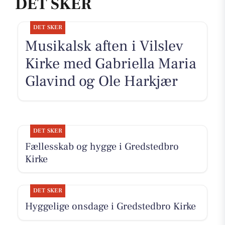
DET SKER
DET SKER
Musikalsk aften i Vilslev
Kirke med Gabriella Maria
Glavind og Ole Harkjær
DET SKER
Fællesskab og hygge i Gredstedbro
Kirke
DET SKER
Hyggelige onsdage i Gredstedbro Kirke