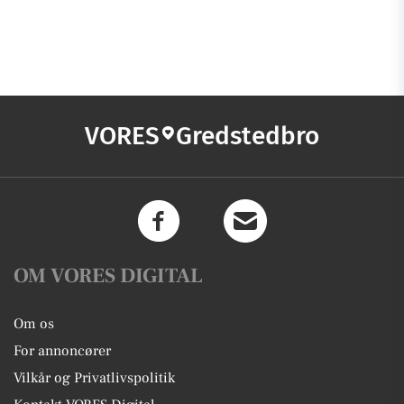
VORES
Gredstedbro
OM VORES DIGITAL
Om os
For annoncører
Vilkår og Privatlivspolitik