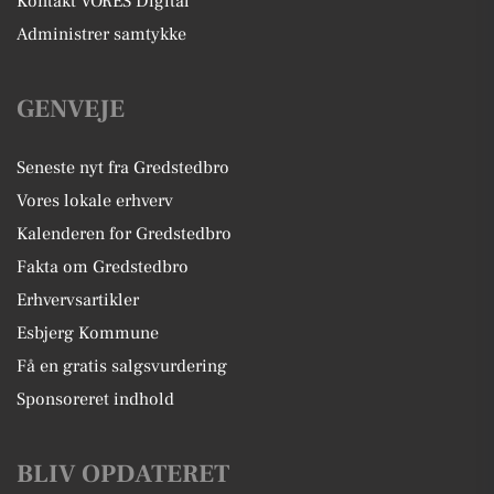
Kontakt VORES Digital
Administrer samtykke
GENVEJE
Seneste nyt fra Gredstedbro
Vores lokale erhverv
Kalenderen for Gredstedbro
Fakta om Gredstedbro
Erhvervsartikler
Esbjerg Kommune
Få en gratis salgsvurdering
Sponsoreret indhold
BLIV OPDATERET