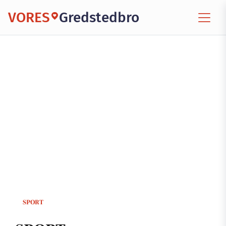
VORES
Gredstedbro
SPORT