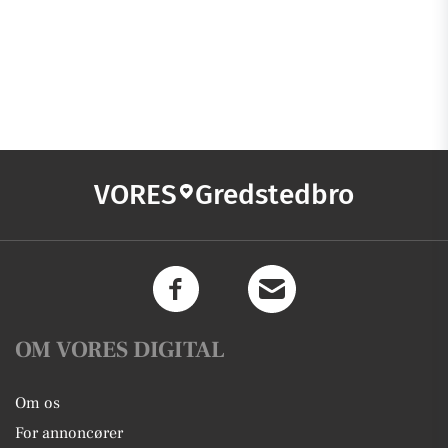
VORES
Gredstedbro
OM VORES DIGITAL
Om os
For annoncører