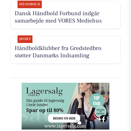
HÅNDBOLD
Dansk Håndbold Forbund indgår
samarbejde med VORES Mediehus
SPORT
Håndboldklubber fra Gredstedbro
støtter Danmarks Indsamling