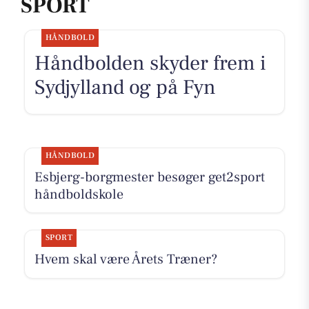
SPORT
HÅNDBOLD
Håndbolden skyder frem i
Sydjylland og på Fyn
HÅNDBOLD
Esbjerg-borgmester besøger get2sport
håndboldskole
SPORT
Hvem skal være Årets Træner?