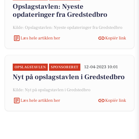
Opslagstavlen: Nyeste
opdateringer fra Gredstedbro
Kilde: Opslagstavlen: Nyeste opdateringer fra Gredstedbro
Læs hele artiklen her
Kopiér link
12-04-2023 10:01
OPSLAGSTAVLEN
SPONSORERET
Nyt på opslagstavlen i Gredstedbro
Kilde: Nyt på opslagstavlen i Gredstedbro
Læs hele artiklen her
Kopiér link