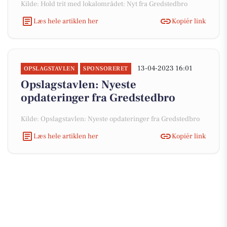
Kilde: Hold trit med lokalområdet: Nyt fra Gredstedbro
Læs hele artiklen her
Kopiér link
13-04-2023 16:01
OPSLAGSTAVLEN
SPONSORERET
Opslagstavlen: Nyeste
opdateringer fra Gredstedbro
Kilde: Opslagstavlen: Nyeste opdateringer fra Gredstedbro
Læs hele artiklen her
Kopiér link