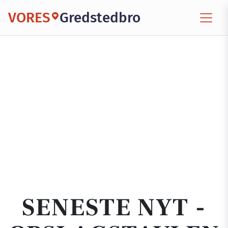
VORES
Gredstedbro
SENESTE NYT -