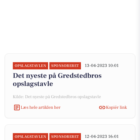
13-04-2023 10:01
OPSLAGSTAVLEN
SPONSORERET
Det nyeste på Gredstedbros
opslagstavle
Kilde: Det nyeste på Gredstedbros opslagstavle
Læs hele artiklen her
Kopiér link
12-04-2023 16:01
OPSLAGSTAVLEN
SPONSORERET