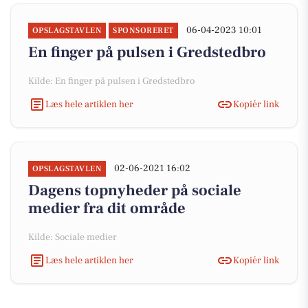
06-04-2023 10:01
OPSLAGSTAVLEN
SPONSORERET
En finger på pulsen i Gredstedbro
Kilde: En finger på pulsen i Gredstedbro
Læs hele artiklen her
Kopiér link
02-06-2021 16:02
OPSLAGSTAVLEN
Dagens topnyheder på sociale
medier fra dit område
Kilde: Sociale medier
Læs hele artiklen her
Kopiér link