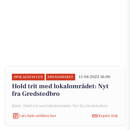
11-04-2023 16:00
OPSLAGSTAVLEN
SPONSORERET
Hold trit med lokalområdet: Nyt
fra Gredstedbro
Kilde: Hold trit med lokalområdet: Nyt fra Gredstedbro
Læs hele artiklen her
Kopiér link