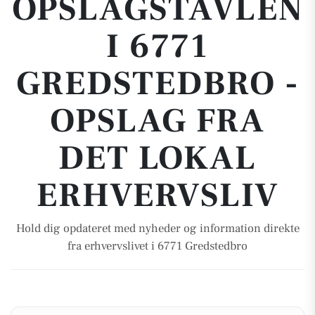
OPSLAGSTAVLEN
I 6771
GREDSTEDBRO -
OPSLAG FRA
DET LOKAL
ERHVERVSLIV
Hold dig opdateret med nyheder og information direkte
fra erhvervslivet i 6771 Gredstedbro