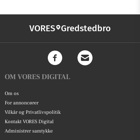
VORES
Gredstedbro
OM VORES DIGITAL
Om os
For annoncører
Vilkår og Privatlivspolitik
Kontakt VORES Digital
Administrer samtykke