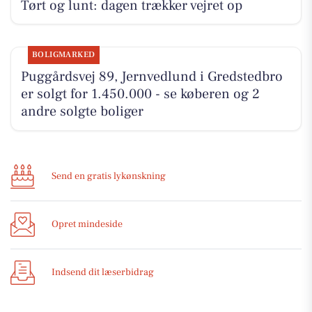
Tørt og lunt: dagen trækker vejret op
BOLIGMARKED
Puggårdsvej 89, Jernvedlund i Gredstedbro
er solgt for 1.450.000 - se køberen og 2
andre solgte boliger
Send en gratis lykønskning
Opret mindeside
Indsend dit læserbidrag