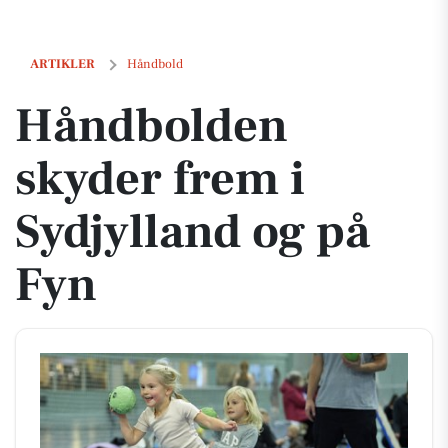
Håndbolden skyder frem i Sydjylland og på Fyn
ARTIKLER
Håndbold
Håndbolden
skyder frem i
Sydjylland og på
Fyn