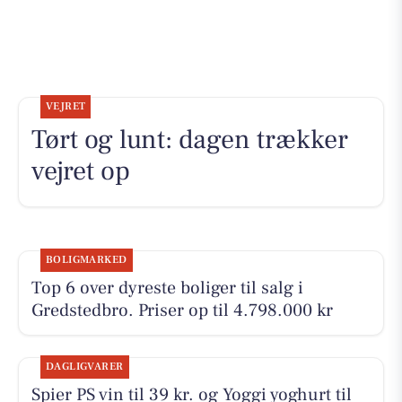
VEJRET
Tørt og lunt: dagen trækker
vejret op
BOLIGMARKED
Top 6 over dyreste boliger til salg i
Gredstedbro. Priser op til 4.798.000 kr
DAGLIGVARER
Spier PS vin til 39 kr. og Yoggi yoghurt til