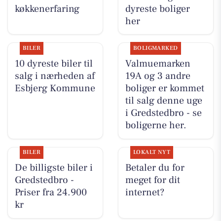
køkkenerfaring
dyreste boliger
her
BILER
BOLIGMARKED
10 dyreste biler til
Valmuemarken
salg i nærheden af
19A og 3 andre
Esbjerg Kommune
boliger er kommet
til salg denne uge
i Gredstedbro - se
boligerne her.
BILER
LOKALT NYT
De billigste biler i
Betaler du for
Gredstedbro -
meget for dit
Priser fra 24.900
internet?
kr