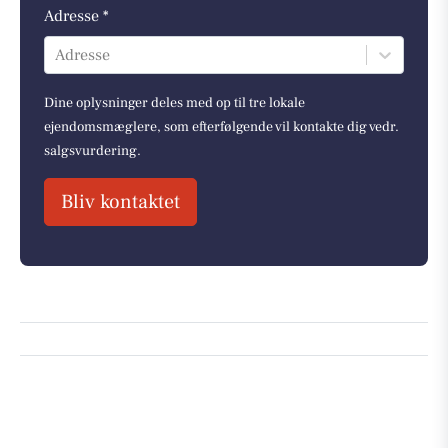
Adresse *
Adresse
Dine oplysninger deles med op til tre lokale
ejendomsmæglere, som efterfølgende vil kontakte dig vedr.
salgsvurdering.
Bliv kontaktet