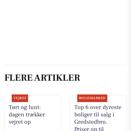
FLERE ARTIKLER
VEJRET
BOLIGMARKED
Tørt og lunt:
Top 6 over dyreste
dagen trækker
boliger til salg i
vejret op
Gredstedbro.
Priser op til