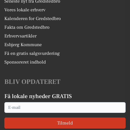
Seneste nyt fra Gredstedbro
Vores lokale erhverv
Kalenderen for Gredstedbro
Fakta om Gredstedbro
Erhvervsartikler
Esbjerg Kommune
Få en gratis salgsvurdering
Sponsoreret indhold
BLIV OPDATERET
Få lokale nyheder GRATIS
Email
Tilmeld