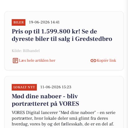
19-06-2026 14:41
BILER
Pris op til 1.599.800 kr! Se de
dyreste biler til salg i Gredstedbro
Kilde: Bilhandel
Læs hele artiklen her
Kopiér link
11-06-2026 15:23
LOKALT NYT
Mød dine naboer - bliv
portrætteret på VORES
VORES Digital lancerer "Mød dine naboer" - en serie
portrætter, hvor lokale deler små glimt fra deres
hverdag, vores by og det fællesskab, de er en del af.