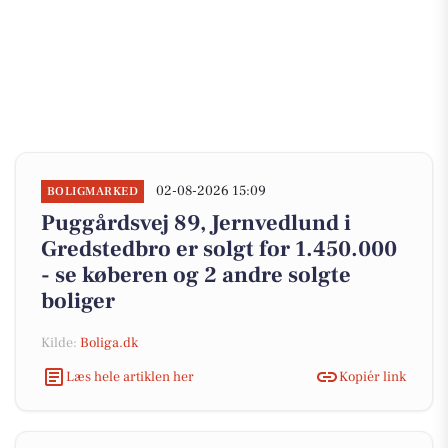
02-08-2026 15:09
BOLIGMARKED
Puggårdsvej 89, Jernvedlund i
Gredstedbro er solgt for 1.450.000
- se køberen og 2 andre solgte
boliger
Kilde:
Boliga.dk
Læs hele artiklen her
Kopiér link