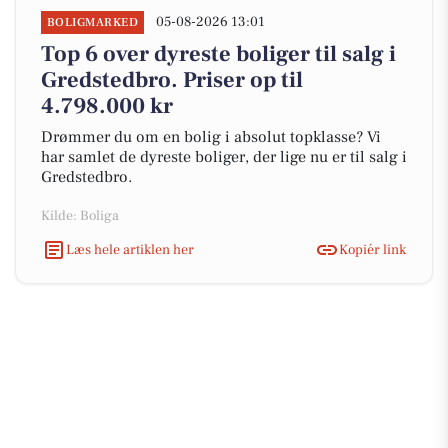
05-08-2026 13:01
BOLIGMARKED
Top 6 over dyreste boliger til salg i
Gredstedbro. Priser op til
4.798.000 kr
Drømmer du om en bolig i absolut topklasse? Vi
har samlet de dyreste boliger, der lige nu er til salg i
Gredstedbro.
Kilde: Boliga
Læs hele artiklen her
Kopiér link