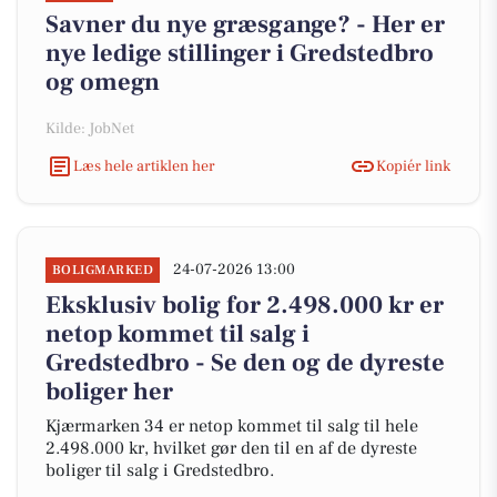
Savner du nye græsgange? - Her er
nye ledige stillinger i Gredstedbro
og omegn
Kilde: JobNet
Læs hele artiklen her
Kopiér link
24-07-2026 13:00
BOLIGMARKED
Eksklusiv bolig for 2.498.000 kr er
netop kommet til salg i
Gredstedbro - Se den og de dyreste
boliger her
Kjærmarken 34 er netop kommet til salg til hele
2.498.000 kr, hvilket gør den til en af de dyreste
boliger til salg i Gredstedbro.