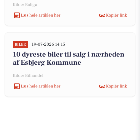
Kilde: Boliga
Læs hele artiklen her
Kopiér link
19-07-2026 14:15
BILER
10 dyreste biler til salg i nærheden
af Esbjerg Kommune
Kilde: Bilhandel
Læs hele artiklen her
Kopiér link