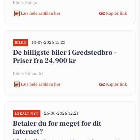
Kilde: Boliga
Læs hele artiklen her
Kopiér link
10-07-2026 15:23
BILER
De billigste biler i Gredstedbro -
Priser fra 24.900 kr
Kilde: Bilhandel
Læs hele artiklen her
Kopiér link
26-06-2026 12:21
LOKALT NYT
Betaler du for meget for dit
internet?