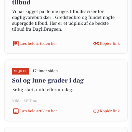
tilbud
Vi har kigget på denne uges tilbudsaviser for
dagligvarebutikker i Gredstedbro og fundet nogle
supergode tilbud. Her er et udpluk af de bedste
tilbud fra DagliBrugsen.
Læs hele artiklen her
Kopiér link
17 timer siden
VEJRET
Sol og lune grader i dag
Kølig start, mild eftermiddag.
Kilde: MET.no
Læs hele artiklen her
Kopiér link