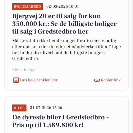
02-08-2026 10:01
BOLIGMARKED
Bjergvej 20 er til salg for kun
350.000 kr.: Se de billigste boliger
til salg i Gredstedbro her
Måske vil du ikke betale meget for din næste bolig,
eller måske leder du efter et håndværkertilbud? Lige
her finder du i hvert fald de billigste boliger i
Gredstedbro.
Kilde: Boliga
Læs hele artiklen her
Kopiér link
31-07-2026 15:26
BILER
De dyreste biler i Gredstedbro -
Pris op til 1.589.800 kr!