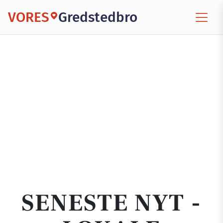
VORES
Gredstedbro
SENESTE NYT -