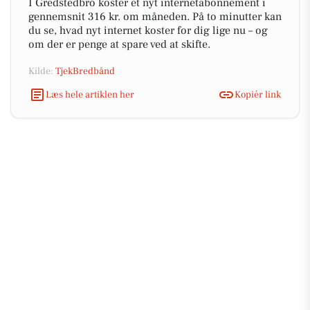
I Gredstedbro koster et nyt internetabonnement i
gennemsnit 316 kr. om måneden. På to minutter kan
du se, hvad nyt internet koster for dig lige nu – og
om der er penge at spare ved at skifte.
Kilde:
TjekBredbånd
Læs hele artiklen her
Kopiér link