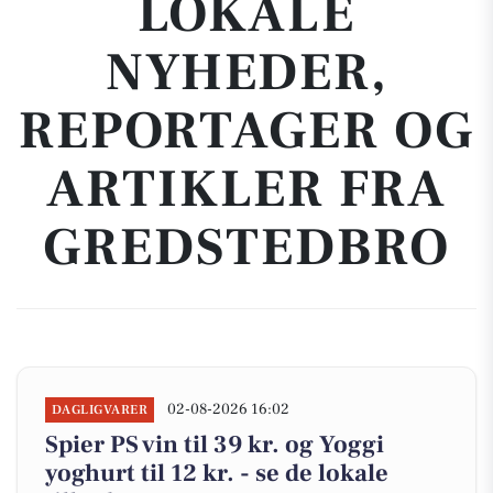
LOKALE
NYHEDER,
REPORTAGER OG
ARTIKLER FRA
GREDSTEDBRO
02-08-2026 16:02
DAGLIGVARER
Spier PS vin til 39 kr. og Yoggi
yoghurt til 12 kr. - se de lokale