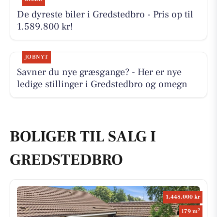
De dyreste biler i Gredstedbro - Pris op til
1.589.800 kr!
JOBNYT
Savner du nye græsgange? - Her er nye
ledige stillinger i Gredstedbro og omegn
BOLIGER TIL SALG I
GREDSTEDBRO
1.448.000 kr
2
179 m