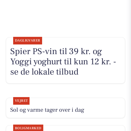
DAGLIGVARER
Spier PS-vin til 39 kr. og
Yoggi yoghurt til kun 12 kr. -
se de lokale tilbud
VEJRET
Sol og varme tager over i dag
BOLIGMARKED