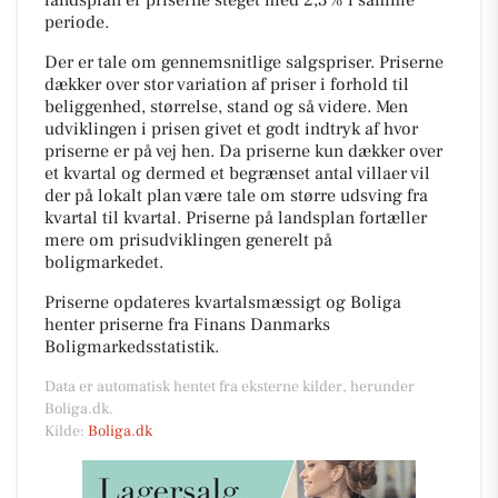
periode.
Der er tale om gennemsnitlige salgspriser. Priserne
dækker over stor variation af priser i forhold til
beliggenhed, størrelse, stand og så videre. Men
udviklingen i prisen givet et godt indtryk af hvor
priserne er på vej hen. Da priserne kun dækker over
et kvartal og dermed et begrænset antal villaer vil
der på lokalt plan være tale om større udsving fra
kvartal til kvartal. Priserne på landsplan fortæller
mere om prisudviklingen generelt på
boligmarkedet.
Priserne opdateres kvartalsmæssigt og Boliga
henter priserne fra Finans Danmarks
Boligmarkedsstatistik.
Data er automatisk hentet fra eksterne kilder, herunder
Boliga.dk.
Kilde:
Boliga.dk