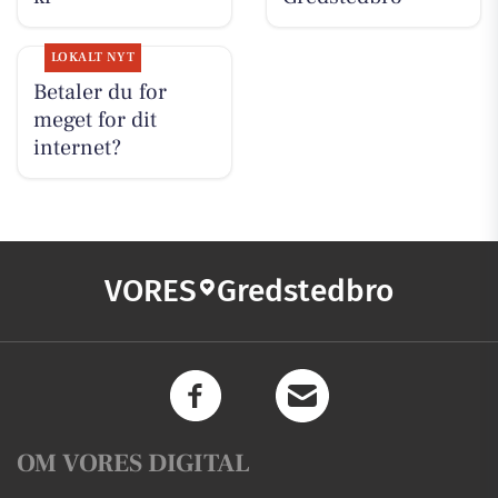
LOKALT NYT
Betaler du for
meget for dit
internet?
VORES
Gredstedbro
OM VORES DIGITAL