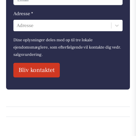
Adresse *
Adresse
Dine oplysninger deles med op til tre lokale
ejendomsmæglere, som efterfølgende vil kontakte dig vedr.
salgsvurdering.
Bliv kontaktet