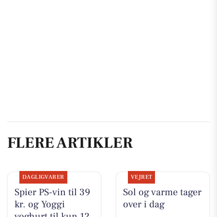
FLERE ARTIKLER
DAGLIGVARER
VEJRET
Spier PS-vin til 39
Sol og varme tager
kr. og Yoggi
over i dag
yoghurt til kun 12