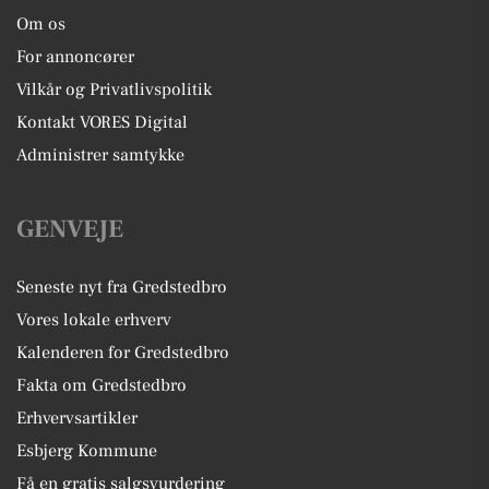
Om os
For annoncører
Vilkår og Privatlivspolitik
Kontakt VORES Digital
Administrer samtykke
GENVEJE
Seneste nyt fra Gredstedbro
Vores lokale erhverv
Kalenderen for Gredstedbro
Fakta om Gredstedbro
Erhvervsartikler
Esbjerg Kommune
Få en gratis salgsvurdering