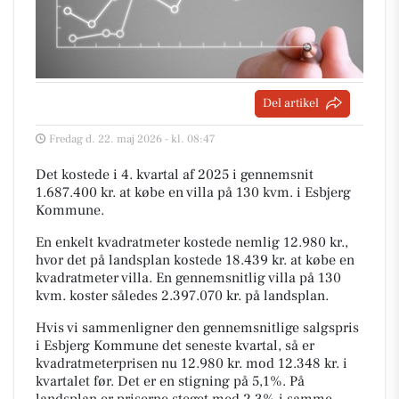
Del artikel
Fredag d. 22. maj 2026 - kl. 08:47
Det kostede i 4. kvartal af 2025 i gennemsnit
1.687.400 kr. at købe en villa på 130 kvm. i Esbjerg
Kommune.
En enkelt kvadratmeter kostede nemlig 12.980 kr.,
hvor det på landsplan kostede 18.439 kr. at købe en
kvadratmeter villa. En gennemsnitlig villa på 130
kvm. koster således 2.397.070 kr. på landsplan.
Hvis vi sammenligner den gennemsnitlige salgspris
i Esbjerg Kommune det seneste kvartal, så er
kvadratmeterprisen nu 12.980 kr. mod 12.348 kr. i
kvartalet før. Det er en stigning på 5,1%. På
landsplan er priserne steget med 2,3% i samme