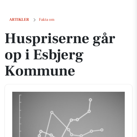
Huspriserne går op i Esbjerg Kommune
ARTIKLER
Fakta om
Huspriserne går
op i Esbjerg
Kommune