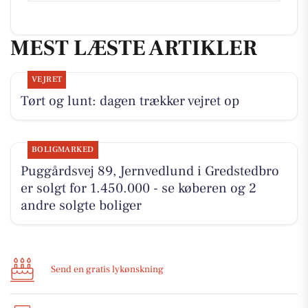
MEST LÆSTE ARTIKLER
VEJRET
Tørt og lunt: dagen trækker vejret op
BOLIGMARKED
Puggårdsvej 89, Jernvedlund i Gredstedbro
er solgt for 1.450.000 - se køberen og 2
andre solgte boliger
Send en gratis lykønskning