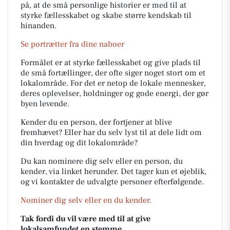
på, at de små personlige historier er med til at
styrke fællesskabet og skabe større kendskab til
hinanden.
Se portrætter fra dine naboer
Formålet er at styrke fællesskabet og give plads til
de små fortællinger, der ofte siger noget stort om et
lokalområde. For det er netop de lokale mennesker,
deres oplevelser, holdninger og gode energi, der gør
byen levende.
Kender du en person, der fortjener at blive
fremhævet? Eller har du selv lyst til at dele lidt om
din hverdag og dit lokalområde?
Du kan nominere dig selv eller en person, du
kender, via linket herunder. Det tager kun et øjeblik,
og vi kontakter de udvalgte personer efterfølgende.
Nominer dig selv eller en du kender.
Tak fordi du vil være med til at give
lokalsamfundet en stemme.