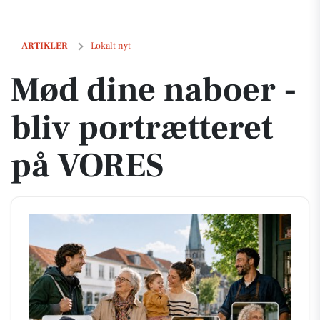
Mød dine naboer - bliv portrætteret på VORES
ARTIKLER
Lokalt nyt
Mød dine naboer -
bliv portrætteret
på VORES