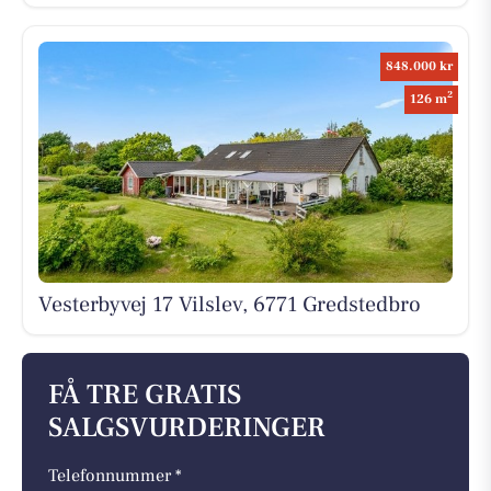
848.000 kr
2
126 m
Vesterbyvej 17 Vilslev, 6771 Gredstedbro
FÅ TRE GRATIS
SALGSVURDERINGER
Telefonnummer *