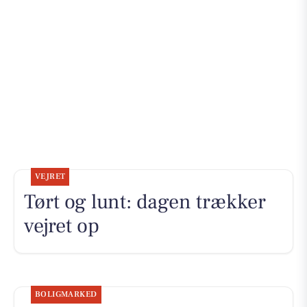
VEJRET
Tørt og lunt: dagen trækker
vejret op
BOLIGMARKED