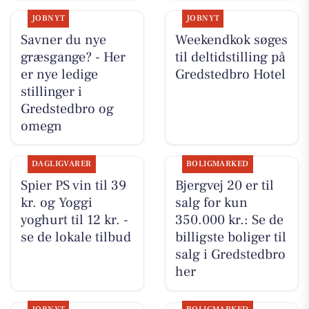
JOBNYT
JOBNYT
Savner du nye
Weekendkok søges
græsgange? - Her
til deltidstilling på
er nye ledige
Gredstedbro Hotel
stillinger i
Gredstedbro og
omegn
DAGLIGVARER
BOLIGMARKED
Spier PS vin til 39
Bjergvej 20 er til
kr. og Yoggi
salg for kun
yoghurt til 12 kr. -
350.000 kr.: Se de
se de lokale tilbud
billigste boliger til
salg i Gredstedbro
her