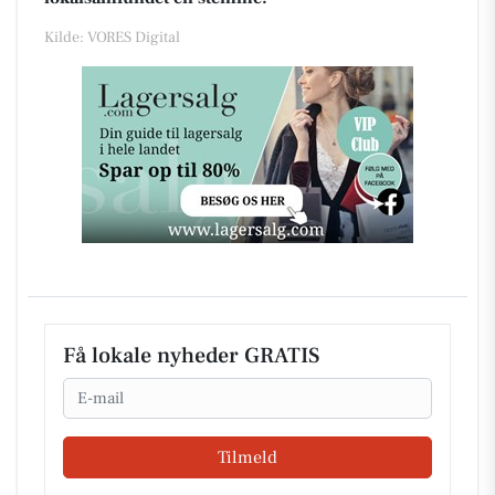
Kilde: VORES Digital
Få lokale nyheder GRATIS
Email
Tilmeld