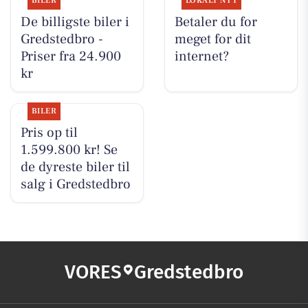
BILER
LOKALT NYT
De billigste biler i
Betaler du for
Gredstedbro -
meget for dit
Priser fra 24.900
internet?
kr
BILER
Pris op til
1.599.800 kr! Se
de dyreste biler til
salg i Gredstedbro
VORES
Gredstedbro