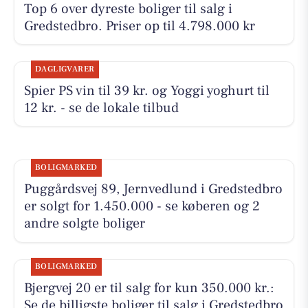
Top 6 over dyreste boliger til salg i
Gredstedbro. Priser op til 4.798.000 kr
DAGLIGVARER
Spier PS vin til 39 kr. og Yoggi yoghurt til
12 kr. - se de lokale tilbud
BOLIGMARKED
Puggårdsvej 89, Jernvedlund i Gredstedbro
er solgt for 1.450.000 - se køberen og 2
andre solgte boliger
BOLIGMARKED
Bjergvej 20 er til salg for kun 350.000 kr.:
Se de billigste boliger til salg i Gredstedbro