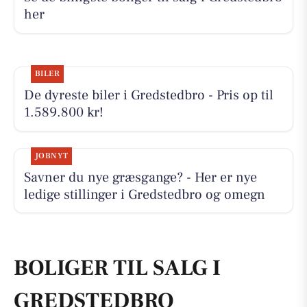
her
BILER
De dyreste biler i Gredstedbro - Pris op til
1.589.800 kr!
JOBNYT
Savner du nye græsgange? - Her er nye
ledige stillinger i Gredstedbro og omegn
BOLIGER TIL SALG I
GREDSTEDBRO