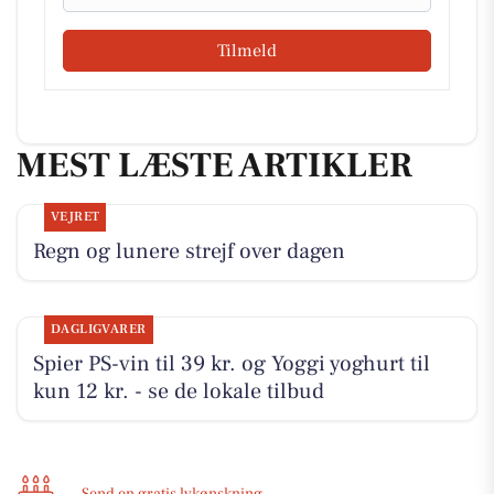
Tilmeld
MEST LÆSTE ARTIKLER
VEJRET
Regn og lunere strejf over dagen
DAGLIGVARER
Spier PS-vin til 39 kr. og Yoggi yoghurt til
kun 12 kr. - se de lokale tilbud
Send en gratis lykønskning