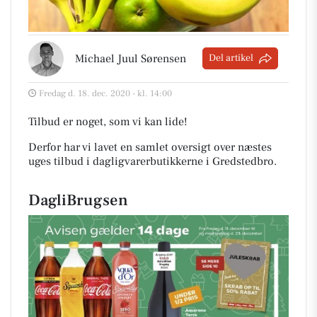
Michael Juul Sørensen
Del artikel
Fredag d. 18. dec. 2020 - kl. 14:00
Tilbud er noget, som vi kan lide!
Derfor har vi lavet en samlet oversigt over næstes
uges tilbud i dagligvarerbutikkerne i Gredstedbro
.
DagliBrugsen