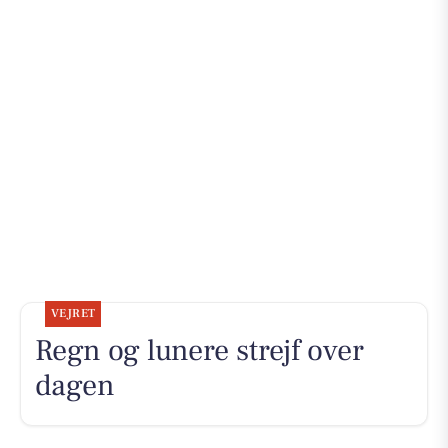
VEJRET
Regn og lunere strejf over
dagen