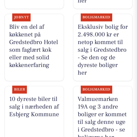
her
JOBNYT
BOLIGMARKED
Bliv en del af
Eksklusiv bolig for
køkkenet på
2.498.000 kr er
Gredstedbro Hotel
netop kommet til
som faglært kok
salg i Gredstedbro
eller med solid
- Se den og de
køkkenerfaring
dyreste boliger
her
BILER
BOLIGMARKED
10 dyreste biler til
Valmuemarken
salg i nærheden af
19A og 3 andre
Esbjerg Kommune
boliger er kommet
til salg denne uge
i Gredstedbro - se