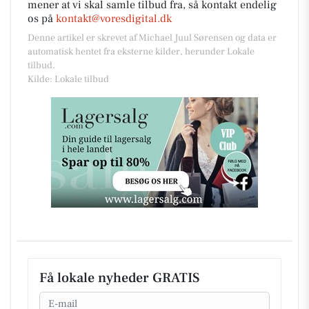
mener at vi skal samle tilbud fra, så kontakt endelig
os på
kontakt@voresdigital.dk
Denne artikel er skrevet af Michael Juul Sørensen og data er
automatisk hentet fra eksterne kilder, herunder Lokale
tilbud.
Kilde: Lokale tilbud
Få lokale nyheder GRATIS
Email