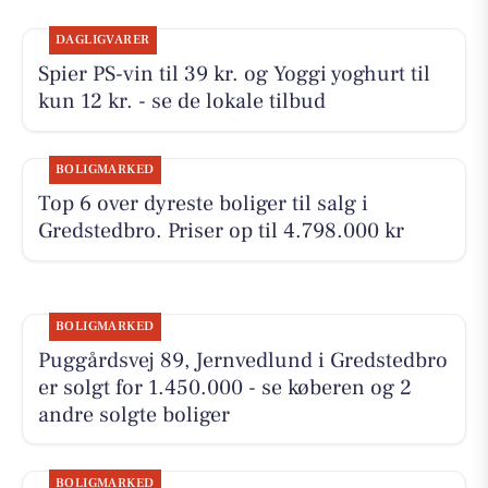
DAGLIGVARER
Spier PS-vin til 39 kr. og Yoggi yoghurt til
kun 12 kr. - se de lokale tilbud
BOLIGMARKED
Top 6 over dyreste boliger til salg i
Gredstedbro. Priser op til 4.798.000 kr
BOLIGMARKED
Puggårdsvej 89, Jernvedlund i Gredstedbro
er solgt for 1.450.000 - se køberen og 2
andre solgte boliger
BOLIGMARKED