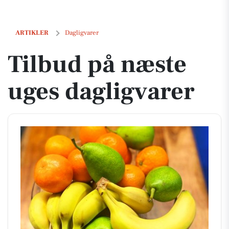
Tilbud på næste uges dagligvarer
ARTIKLER
Dagligvarer
Tilbud på næste
uges dagligvarer