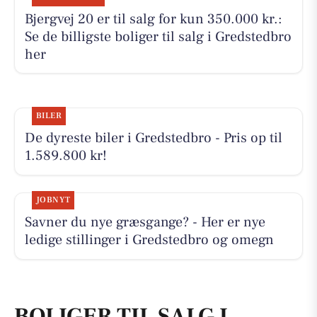
Bjergvej 20 er til salg for kun 350.000 kr.:
Se de billigste boliger til salg i Gredstedbro
her
BILER
De dyreste biler i Gredstedbro - Pris op til
1.589.800 kr!
JOBNYT
Savner du nye græsgange? - Her er nye
ledige stillinger i Gredstedbro og omegn
BOLIGER TIL SALG I