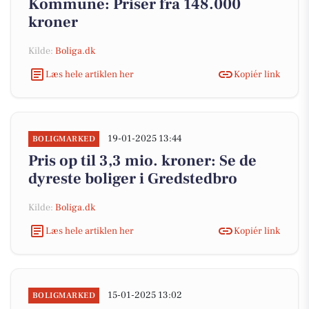
Kommune: Priser fra 148.000
kroner
Kilde:
Boliga.dk
Læs hele artiklen her
Kopiér link
19-01-2025 13:44
BOLIGMARKED
Pris op til 3,3 mio. kroner: Se de
dyreste boliger i Gredstedbro
Kilde:
Boliga.dk
Læs hele artiklen her
Kopiér link
15-01-2025 13:02
BOLIGMARKED