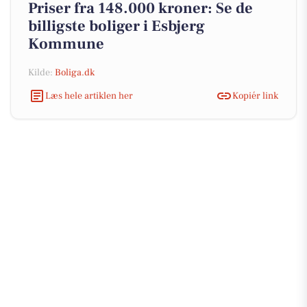
Priser fra 148.000 kroner: Se de
billigste boliger i Esbjerg
Kommune
Kilde:
Boliga.dk
Læs hele artiklen her
Kopiér link