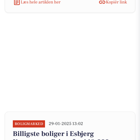
Læs hele artiklen her
Kopiér link
29-01-2025 13:02
BOLIGMARKED
Billigste boliger i Esbjerg