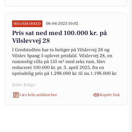
06-04-2025 10:02
BOLIGMARKED
Pris sat ned med 100.000 kr. på
Vilslevvej 28
I Gredstedbro har to boliger på Vilslevvej 28 og
Vilslev Spang 5 oplevet prisfald. Vilslevvej 28, en
rummelig villa på 155 m² med seks rum, blev
reduceret 100.000 kr. pr. 3. april 2025, fra en
oprindelig pris på 1.298.000 kr. til nu 1.198.000 kr.
Kilde: Boliga
Læs hele artiklen her
Kopiér link