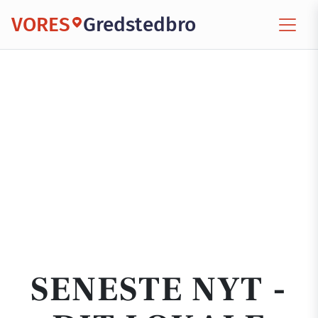
VORES
Gredstedbro
SENESTE NYT -