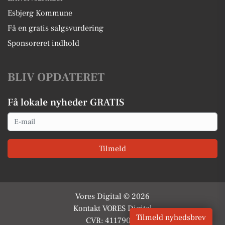
Esbjerg Kommune
Få en gratis salgsvurdering
Sponsoreret indhold
BLIV OPDATERET
Få lokale nyheder GRATIS
Email
Tilmeld
Vores Digital © 2026
Kontakt VORES Digital
Tilmeld nyhedsbrev
CVR: 41179082