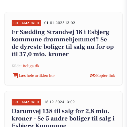
01-01-2025 13:02
BOLIGMARKED
Er Sædding Strandvej 18 i Esbjerg
kommune drømmehjemmet? Se
de dyreste boliger til salg nu for op
til 37,0 mio. kroner
Kilde:
Boliga.dk
Læs hele artiklen her
Kopiér link
18-12-2024 13:02
BOLIGMARKED
Darumvej 138 til salg for 2,8 mio.
kroner - Se 5 andre boliger til salg i
Esbjerg Kommune