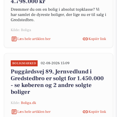
4.798.000 kr
Drømmer du om en bolig i absolut topklasse? Vi
har samlet de dyreste boliger, der lige nu er til salg i
Gredstedbro.
Kilde: Boliga
Læs hele artiklen her
Kopiér link
02-08-2026 15:09
BOLIGMARKED
Puggårdsvej 89, Jernvedlund i
Gredstedbro er solgt for 1.450.000
- se køberen og 2 andre solgte
boliger
Kilde:
Boliga.dk
Læs hele artiklen her
Kopiér link