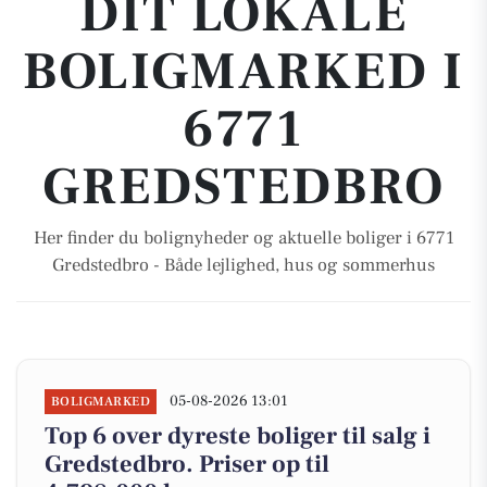
DIT LOKALE
BOLIGMARKED I
6771
GREDSTEDBRO
Her finder du bolignyheder og aktuelle boliger i 6771
Gredstedbro - Både lejlighed, hus og sommerhus
05-08-2026 13:01
BOLIGMARKED
Top 6 over dyreste boliger til salg i
Gredstedbro. Priser op til