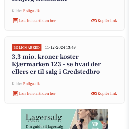
Kilde:
Boliga.dk
Læs hele artiklen her
Kopiér link
11-12-2024 13:49
BOLIGMARKED
3,3 mio. kroner koster
Kjærmarken 123 - se hvad der
ellers er til salg i Gredstedbro
Kilde:
Boliga.dk
Læs hele artiklen her
Kopiér link