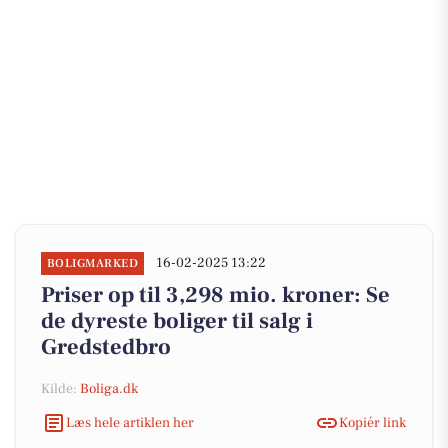
16-02-2025 13:22
BOLIGMARKED
Priser op til 3,298 mio. kroner: Se
de dyreste boliger til salg i
Gredstedbro
Kilde:
Boliga.dk
Læs hele artiklen her
Kopiér link