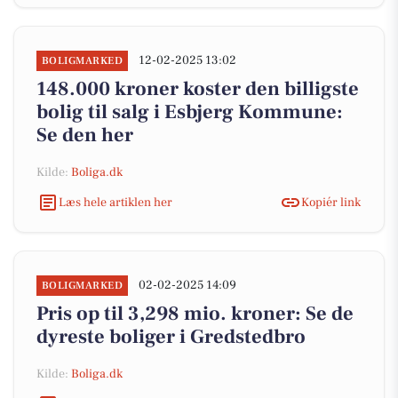
12-02-2025 13:02
BOLIGMARKED
148.000 kroner koster den billigste
bolig til salg i Esbjerg Kommune:
Se den her
Kilde:
Boliga.dk
Læs hele artiklen her
Kopiér link
02-02-2025 14:09
BOLIGMARKED
Pris op til 3,298 mio. kroner: Se de
dyreste boliger i Gredstedbro
Kilde:
Boliga.dk