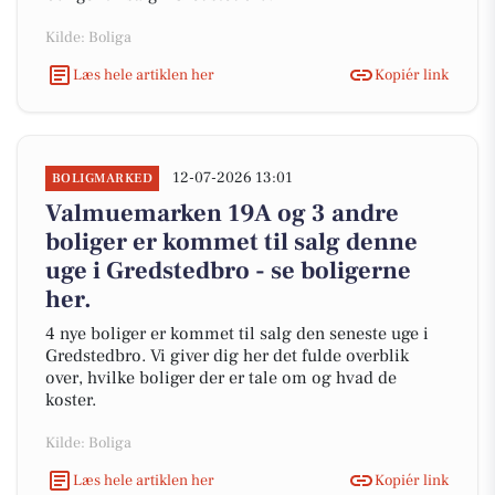
Kilde: Boliga
Læs hele artiklen her
Kopiér link
12-07-2026 13:01
BOLIGMARKED
Valmuemarken 19A og 3 andre
boliger er kommet til salg denne
uge i Gredstedbro - se boligerne
her.
4 nye boliger er kommet til salg den seneste uge i
Gredstedbro. Vi giver dig her det fulde overblik
over, hvilke boliger der er tale om og hvad de
koster.
Kilde: Boliga
Læs hele artiklen her
Kopiér link