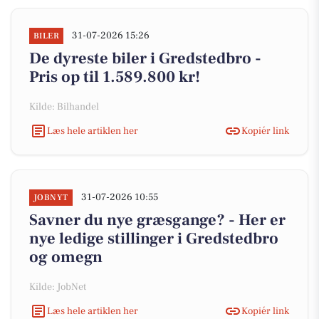
31-07-2026 15:26
BILER
De dyreste biler i Gredstedbro -
Pris op til 1.589.800 kr!
Kilde: Bilhandel
Læs hele artiklen her
Kopiér link
31-07-2026 10:55
JOBNYT
Savner du nye græsgange? - Her er
nye ledige stillinger i Gredstedbro
og omegn
Kilde: JobNet
Læs hele artiklen her
Kopiér link