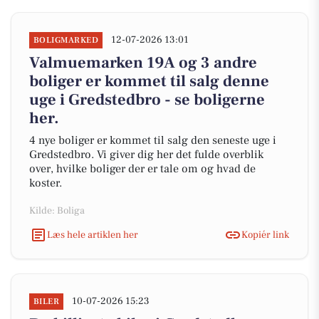
12-07-2026 13:01
BOLIGMARKED
Valmuemarken 19A og 3 andre
boliger er kommet til salg denne
uge i Gredstedbro - se boligerne
her.
4 nye boliger er kommet til salg den seneste uge i
Gredstedbro. Vi giver dig her det fulde overblik
over, hvilke boliger der er tale om og hvad de
koster.
Kilde: Boliga
Læs hele artiklen her
Kopiér link
10-07-2026 15:23
BILER