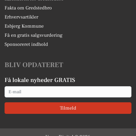
Fakta om Gredstedbro
Erhvervsartikler
Esbjerg Kommune
Få en gratis salgsvurdering
Sponsoreret indhold
BLIV OPDATERET
Få lokale nyheder GRATIS
Email
Tilmeld