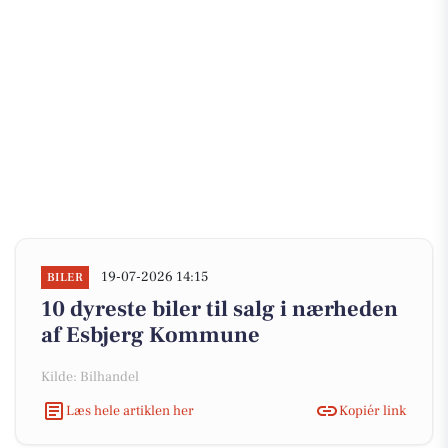
19-07-2026 14:15
BILER
10 dyreste biler til salg i nærheden
af Esbjerg Kommune
Kilde: Bilhandel
Læs hele artiklen her
Kopiér link