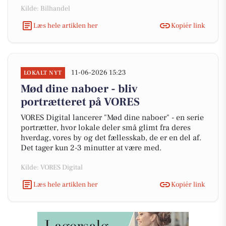
Kilde: Bilhandel
Læs hele artiklen her
Kopiér link
11-06-2026 15:23
LOKALT NYT
Mød dine naboer - bliv
portrætteret på VORES
VORES Digital lancerer "Mød dine naboer" - en serie
portrætter, hvor lokale deler små glimt fra deres
hverdag, vores by og det fællesskab, de er en del af.
Det tager kun 2-3 minutter at være med.
Kilde: VORES Digital
Læs hele artiklen her
Kopiér link