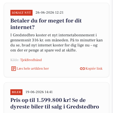
26-06-2026 12:21
LOKALT NYT
Betaler du for meget for dit
internet?
I Gredstedbro koster et nyt internetabonnement i
gennemsnit 316 kr. om måneden. På to minutter kan
du se, hvad nyt internet koster for dig lige nu – og
om der er penge at spare ved at skifte.
Kilde:
TjekBredbånd
Læs hele artiklen her
Kopiér link
19-06-2026 14:41
BILER
Pris op til 1.599.800 kr! Se de
dyreste biler til salg i Gredstedbro