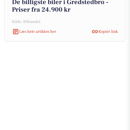
De billigste biler i Gredstedbro -
Priser fra 24.900 kr
Kilde: Bilhandel
Læs hele artiklen her
Kopiér link