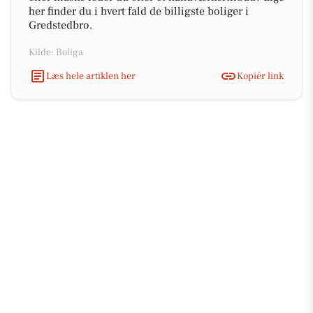
her finder du i hvert fald de billigste boliger i
Gredstedbro.
Kilde: Boliga
Læs hele artiklen her
Kopiér link