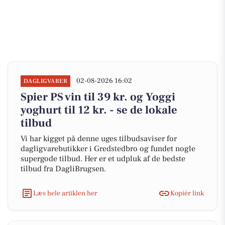
02-08-2026 16:02
DAGLIGVARER
Spier PS vin til 39 kr. og Yoggi
yoghurt til 12 kr. - se de lokale
tilbud
Vi har kigget på denne uges tilbudsaviser for
dagligvarebutikker i Gredstedbro og fundet nogle
supergode tilbud. Her er et udpluk af de bedste
tilbud fra DagliBrugsen.
Læs hele artiklen her
Kopiér link