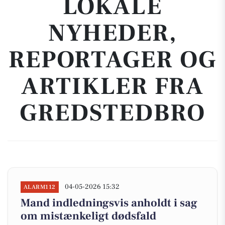
LOKALE
NYHEDER,
REPORTAGER OG
ARTIKLER FRA
GREDSTEDBRO
04-05-2026 15:32
ALARM112
Mand indledningsvis anholdt i sag
om mistænkeligt dødsfald