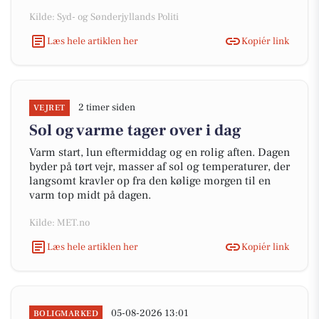
Kilde: Syd- og Sønderjyllands Politi
Læs hele artiklen her
Kopiér link
2 timer siden
VEJRET
Sol og varme tager over i dag
Varm start, lun eftermiddag og en rolig aften. Dagen
byder på tørt vejr, masser af sol og temperaturer, der
langsomt kravler op fra den kølige morgen til en
varm top midt på dagen.
Kilde: MET.no
Læs hele artiklen her
Kopiér link
05-08-2026 13:01
BOLIGMARKED