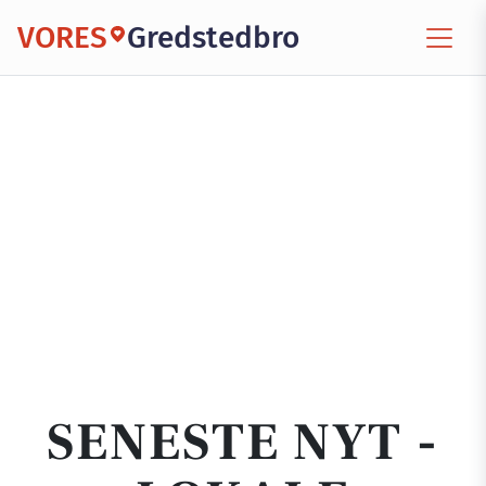
VORES
Gredstedbro
SENESTE NYT -