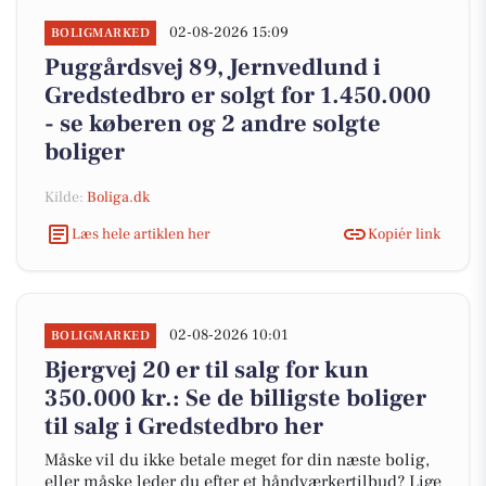
02-08-2026 15:09
BOLIGMARKED
Puggårdsvej 89, Jernvedlund i
Gredstedbro er solgt for 1.450.000
- se køberen og 2 andre solgte
boliger
Kilde:
Boliga.dk
Læs hele artiklen her
Kopiér link
02-08-2026 10:01
BOLIGMARKED
Bjergvej 20 er til salg for kun
350.000 kr.: Se de billigste boliger
til salg i Gredstedbro her
Måske vil du ikke betale meget for din næste bolig,
eller måske leder du efter et håndværkertilbud? Lige