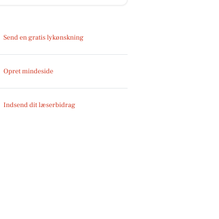
Send en gratis lykønskning
Opret mindeside
Indsend dit læserbidrag