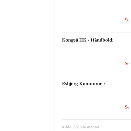
Se
Kongeå HK - Håndbold:
Se
Esbjerg Kommune :
Se
Kilde: Sociale medier