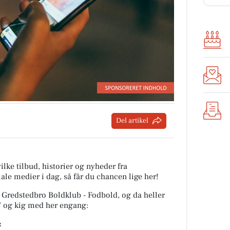
Del artikel
ilke tilbud, historier og nyheder fra
ale medier i dag, så får du chancen lige her!
ra Gredstedbro Boldklub - Fodbold, og da heller
’ og kig med her engang:
: