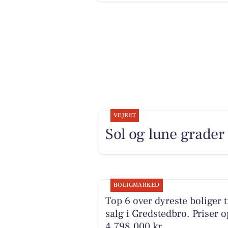
VEJRET
Sol og lune grader
BOLIGMARKED
Top 6 over dyreste boliger t
salg i Gredstedbro. Priser op
4.798.000 kr