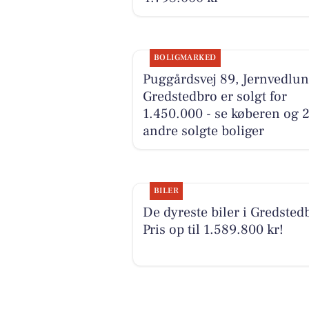
BOLIGMARKED
Puggårdsvej 89, Jernvedlun
Gredstedbro er solgt for
1.450.000 - se køberen og 
andre solgte boliger
BILER
De dyreste biler i Gredsted
Pris op til 1.589.800 kr!