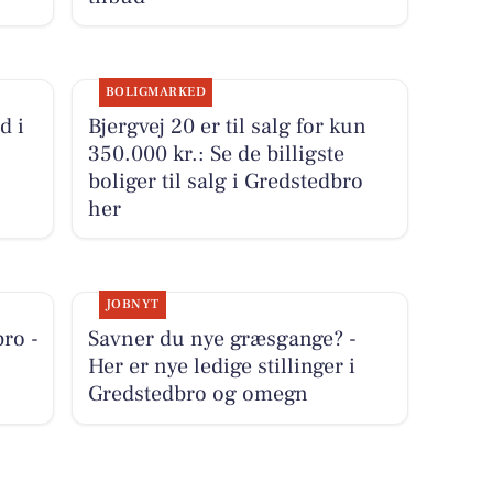
BOLIGMARKED
d i
Bjergvej 20 er til salg for kun
350.000 kr.: Se de billigste
2
boliger til salg i Gredstedbro
her
JOBNYT
bro -
Savner du nye græsgange? -
Her er nye ledige stillinger i
Gredstedbro og omegn