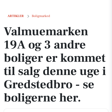
Valmuemarken 19A og 3 andre boliger er kommet til salg denne uge i
ARTIKLER
Boligmarked
Valmuemarken
19A og 3 andre
boliger er kommet
til salg denne uge i
Gredstedbro - se
boligerne her.