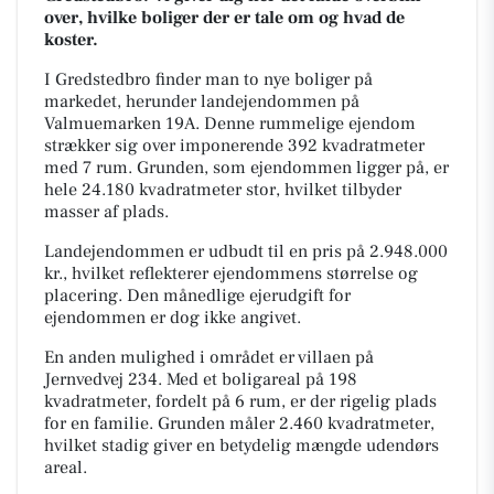
over, hvilke boliger der er tale om og hvad de
koster.
I Gredstedbro finder man to nye boliger på
markedet, herunder landejendommen på
Valmuemarken 19A. Denne rummelige ejendom
strækker sig over imponerende 392 kvadratmeter
med 7 rum. Grunden, som ejendommen ligger på, er
hele 24.180 kvadratmeter stor, hvilket tilbyder
masser af plads.
Landejendommen er udbudt til en pris på 2.948.000
kr., hvilket reflekterer ejendommens størrelse og
placering. Den månedlige ejerudgift for
ejendommen er dog ikke angivet.
En anden mulighed i området er villaen på
Jernvedvej 234. Med et boligareal på 198
kvadratmeter, fordelt på 6 rum, er der rigelig plads
for en familie. Grunden måler 2.460 kvadratmeter,
hvilket stadig giver en betydelig mængde udendørs
areal.