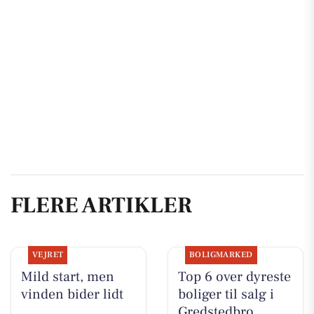
FLERE ARTIKLER
VEJRET
BOLIGMARKED
Mild start, men
Top 6 over dyreste
vinden bider lidt
boliger til salg i
Gredstedbro.