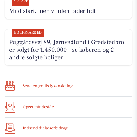
VEJRET
Mild start, men vinden bider lidt
BOLIGMARKED
Puggårdsvej 89, Jernvedlund i Gredstedbro
er solgt for 1.450.000 - se køberen og 2
andre solgte boliger
Send en gratis lykønskning
Opret mindeside
Indsend dit læserbidrag