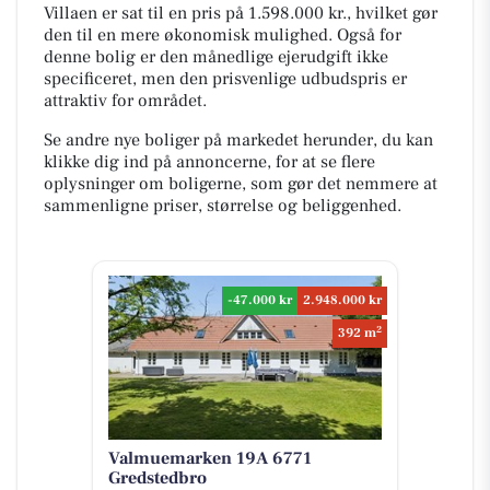
Villaen er sat til en pris på 1.598.000 kr., hvilket gør
den til en mere økonomisk mulighed. Også for
denne bolig er den månedlige ejerudgift ikke
specificeret, men den prisvenlige udbudspris er
attraktiv for området.
Se andre nye boliger på markedet herunder, du kan
klikke dig ind på annoncerne, for at se flere
oplysninger om boligerne, som gør det nemmere at
sammenligne priser, størrelse og beliggenhed.
-47.000 kr
2.948.000 kr
2
392 m
Valmuemarken 19A 6771
Gredstedbro