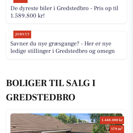
De dyreste biler i Gredstedbro - Pris op til
1.589.800 kr!
JOBNYT
Savner du nye græsgange? - Her er nye
ledige stillinger i Gredstedbro og omegn
BOLIGER TIL SALG I
GREDSTEDBRO
1.448.000 kr
2
179 m