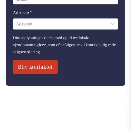
Adresse *
Adresse
Dine oplysninger deles med op til tre lokale
ejendomsmæglere, som efterfølgende vil kontakte dig vedr.
salgsvurdering.
Bliv kontaktet