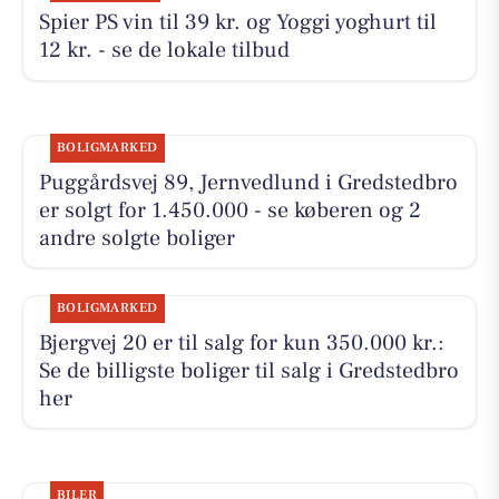
Spier PS vin til 39 kr. og Yoggi yoghurt til
12 kr. - se de lokale tilbud
BOLIGMARKED
Puggårdsvej 89, Jernvedlund i Gredstedbro
er solgt for 1.450.000 - se køberen og 2
andre solgte boliger
BOLIGMARKED
Bjergvej 20 er til salg for kun 350.000 kr.:
Se de billigste boliger til salg i Gredstedbro
her
BILER