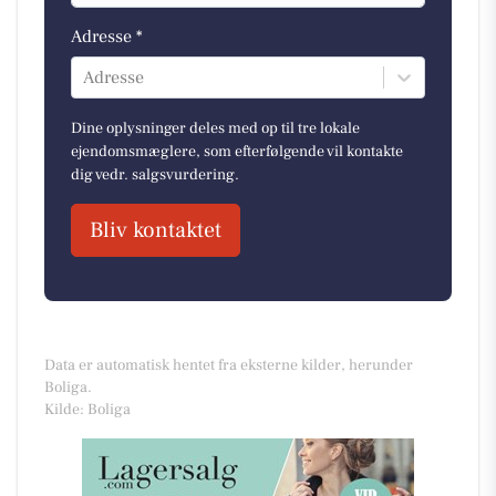
Adresse *
Adresse
Dine oplysninger deles med op til tre lokale
ejendomsmæglere, som efterfølgende vil kontakte
dig vedr. salgsvurdering.
Bliv kontaktet
Data er automatisk hentet fra eksterne kilder, herunder
Boliga.
Kilde: Boliga