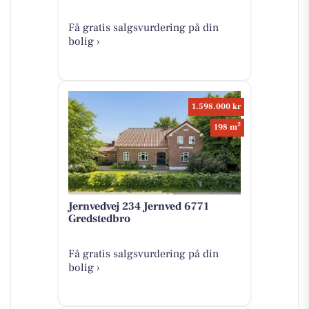
Få gratis salgsvurdering på din
bolig ›
1.598.000 kr
2
198 m
Jernvedvej 234 Jernved 6771
Gredstedbro
Få gratis salgsvurdering på din
bolig ›