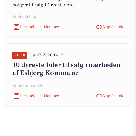
boliger til salg i Gredstedbro.
Kilde: Boliga
Læs hele artiklen her
Kopiér link
19-07-2026 14:15
BILER
10 dyreste biler til salg i nærheden
af Esbjerg Kommune
Kilde: Bilhandel
Læs hele artiklen her
Kopiér link