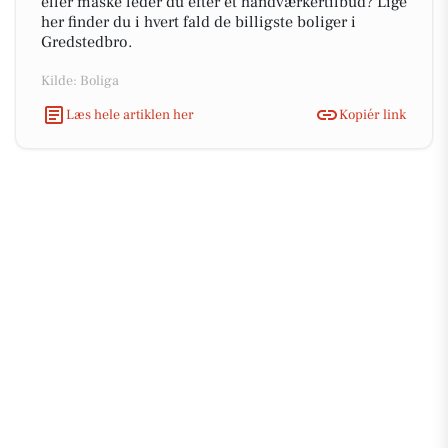
eller måske leder du efter et håndværkertilbud? Lige
her finder du i hvert fald de billigste boliger i
Gredstedbro.
Kilde: Boliga
Læs hele artiklen her
Kopiér link