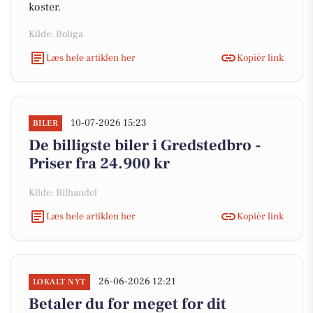
koster.
Kilde: Boliga
Læs hele artiklen her
Kopiér link
10-07-2026 15:23
BILER
De billigste biler i Gredstedbro -
Priser fra 24.900 kr
Kilde: Bilhandel
Læs hele artiklen her
Kopiér link
26-06-2026 12:21
LOKALT NYT
Betaler du for meget for dit