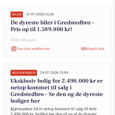
31-07-2026 15:26
BILER
De dyreste biler i Gredstedbro -
Pris op til 1.589.800 kr!
Kilde: Bilhandel
Læs hele artiklen her
Kopiér link
24-07-2026 13:00
BOLIGMARKED
Eksklusiv bolig for 2.498.000 kr er
netop kommet til salg i
Gredstedbro - Se den og de dyreste
boliger her
Kjærmarken 34 er netop kommet til salg til hele
2.498.000 kr, hvilket gør den til en af de dyreste