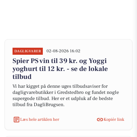
02-08-2026 16:02
DAGLIGVARER
Spier PS vin til 39 kr. og Yoggi
yoghurt til 12 kr. - se de lokale
tilbud
Vi har kigget på denne uges tilbudsaviser for
dagligvarebutikker i Gredstedbro og fundet nogle
supergode tilbud. Her er et udpluk af de bedste
tilbud fra DagliBrugsen.
Læs hele artiklen her
Kopiér link