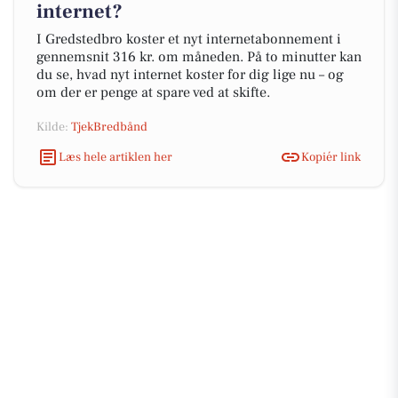
internet?
I Gredstedbro koster et nyt internetabonnement i
gennemsnit 316 kr. om måneden. På to minutter kan
du se, hvad nyt internet koster for dig lige nu – og
om der er penge at spare ved at skifte.
Kilde:
TjekBredbånd
Læs hele artiklen her
Kopiér link