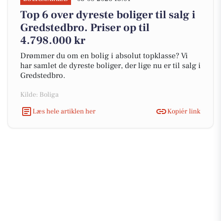
Top 6 over dyreste boliger til salg i
Gredstedbro. Priser op til
4.798.000 kr
Drømmer du om en bolig i absolut topklasse? Vi
har samlet de dyreste boliger, der lige nu er til salg i
Gredstedbro.
Kilde: Boliga
Læs hele artiklen her
Kopiér link