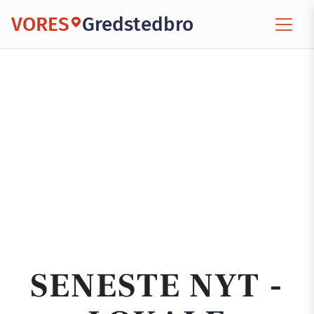
VORES
Gredstedbro
SENESTE NYT -