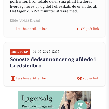
portrætter, hvor lokale deler små glimt fra deres
hverdag, vores by og det fællesskab, de er en del af.
Det tager kun 2-3 minutter at være med.
Kilde: VORES Digital
Læs hele artiklen her
Kopiér link
09-06-2026 12:15
MINDEORD
Seneste dødsannoncer og afdøde i
Gredstedbro
Læs hele artiklen her
Kopiér link